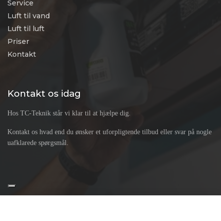
Service
Luft til vand
Luft til luft
Priser
Kontakt
Kontakt os idag
Hos TC-Teknik står vi klar til at hjælpe dig.
Kontakt os hvad end du ønsker et uforpligtende tilbud eller svar på nogle
uafklarede spørgsmål.
Copyright © 2026 - TC-Teknik & Naturvarme ApS
, CVR 44565536 |
Privatlivspolitik
Cookiepolitik
|