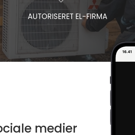
AUTORISERET EL-FIRMA
16.41
ociale medier