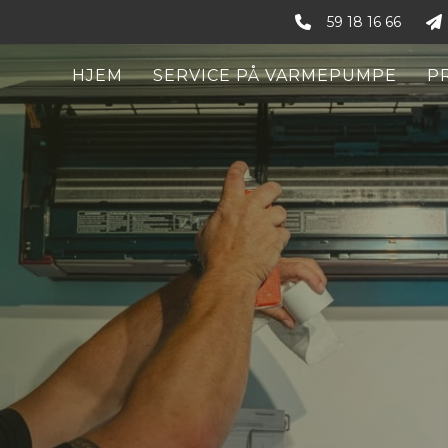
59 18 16 66
HJEM
SERVICE PÅ VARMEPUMPE
P