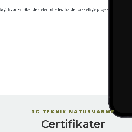
ag, hvor vi løbende deler billeder, fra de forskellige projekter
TC TEKNIK NATURVARME
Certifikater