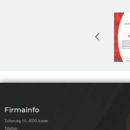
Firmainfo
Toftevang 10, 4550 Asnæs
Telefon: