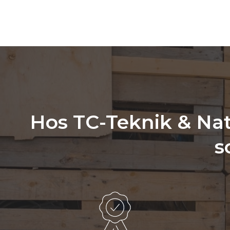
Hos TC-Teknik & Natu
s