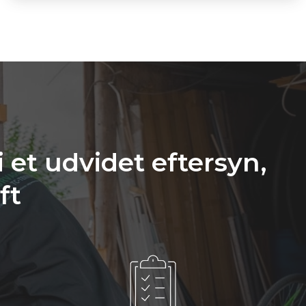
 et udvidet eftersyn,
ft