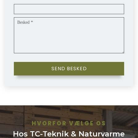
HVORFOR VÆLGE OS
Hos TC-Teknik & Naturvarme