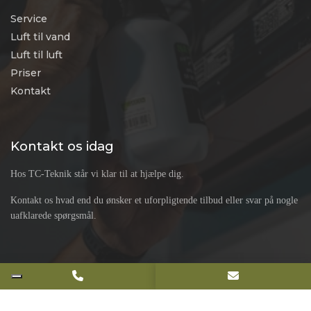
Service
Luft til vand
Luft til luft
Priser
Kontakt
Kontakt os idag
Hos TC-Teknik står vi klar til at hjælpe dig.
Kontakt os hvad end du ønsker et uforpligtende tilbud eller svar på nogle
uafklarede spørgsmål.
Copyright © 2026 - TC-Teknik & Naturvarme ApS
, CVR 44565536 |
Privatlivspolitik
Cookiepolitik
|