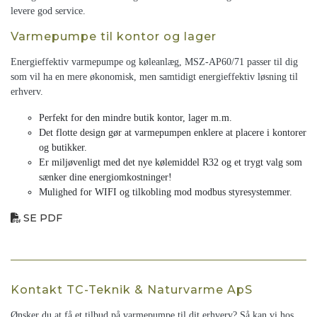
levere god service.
Varmepumpe til kontor og lager
Energieffektiv varmepumpe og køleanlæg, MSZ-AP60/71 passer til dig
som vil ha en mere økonomisk, men samtidigt energieffektiv løsning til
erhverv.
Perfekt for den mindre butik kontor, lager m.m.
Det flotte design gør at varmepumpen enklere at placere i kontorer
og butikker.
Er miljøvenligt med det nye kølemiddel R32 og et trygt valg som
sænker dine energiomkostninger!
Mulighed for WIFI og tilkobling mod modbus styresystemmer.
SE PDF
Kontakt TC-Teknik & Naturvarme ApS
Ønsker du at få et tilbud på varmepumpe til dit erhverv? Så kan vi hos