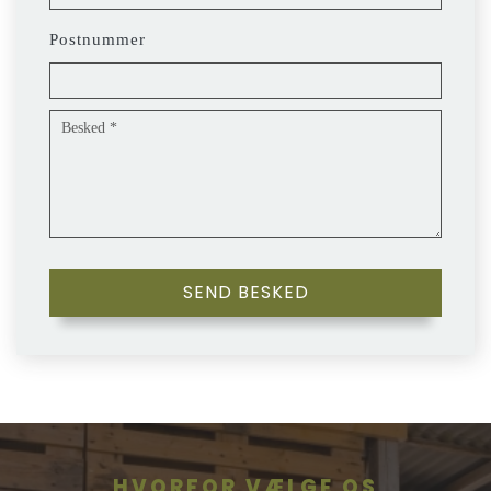
Postnummer
HVORFOR VÆLGE OS