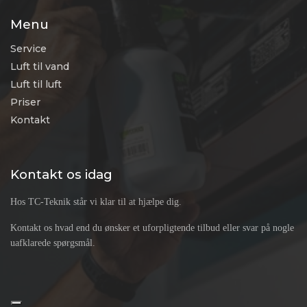
Menu
Service
Luft til vand
Luft til luft
Priser
Kontakt
Kontakt os idag
Hos TC-Teknik står vi klar til at hjælpe dig.
Kontakt os hvad end du ønsker et uforpligtende tilbud eller svar på nogle
uafklarede spørgsmål.
Copyright © 2026 - TC-Teknik & Naturvarme ApS
, CVR 44565536 |
Privatlivspolitik
Cookiepolitik
|