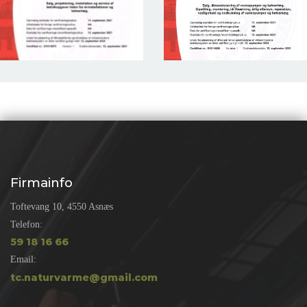
Firmainfo
Toftevang 10, 4550 Asnæs
Telefon:
59 18 16 66
Email:
tc.naturvarme@gmail.com