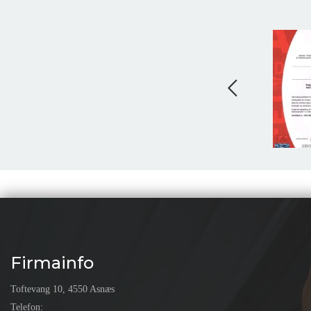
Firmainfo
Toftevang 10, 4550 Asnæs
Telefon: