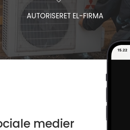
AUTORISERET EL-FIRMA
15.22
ociale medier