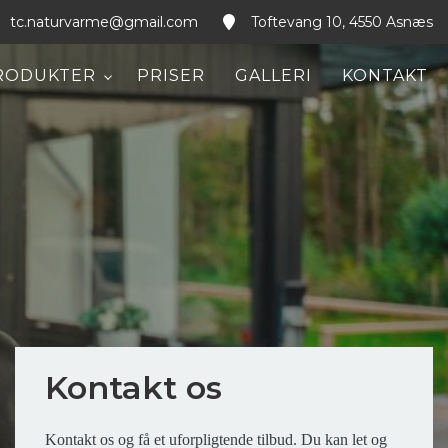
tc.naturvarme@gmail.com
Toftevang 10, 4550 Asnæs
RODUKTER
PRISER
GALLERI
KONTAKT
Kontakt os
Kontakt os og få et uforpligtende tilbud. Du kan let og