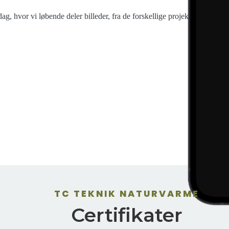
ag, hvor vi løbende deler billeder, fra de forskellige projekter
TC TEKNIK NATURVARME
Certifikater