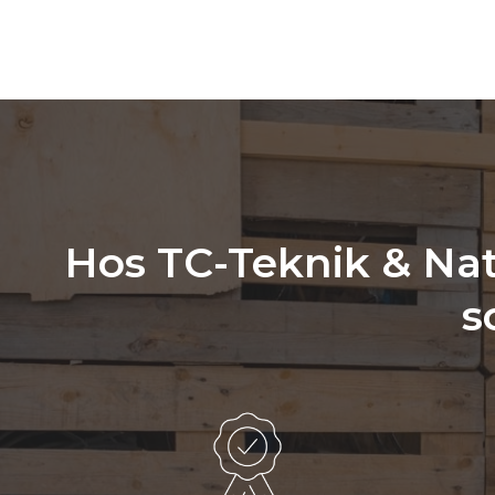
Hos TC-Teknik & Natu
s