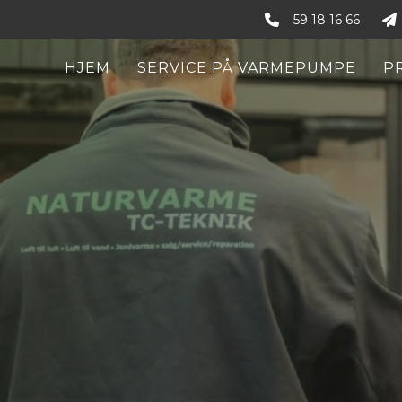
59 18 16 66
HJEM
SERVICE PÅ VARMEPUMPE
P