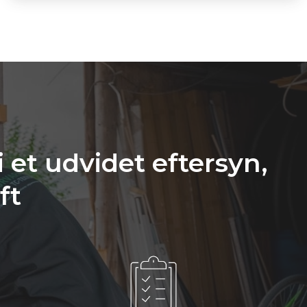
 et udvidet eftersyn,
ft